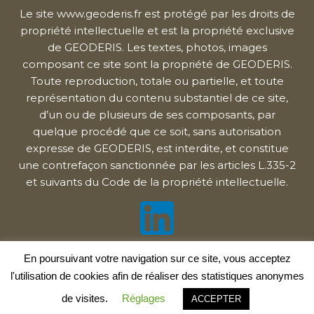
Le site www.geoderis.fr est protégé par les droits de
propriété intellectuelle et est la propriété exclusive
de GEODERIS. Les textes, photos, images
composant ce site sont la propriété de GEODERIS.
Toute reproduction, totale ou partielle, et toute
représentation du contenu substantiel de ce site,
d’un ou de plusieurs de ses composants, par
quelque procédé que ce soit, sans autorisation
expresse de GEODERIS, est interdite, et constitue
une contrefaçon sanctionnée par les articles L.335-2
et suivants du Code de la propriété intellectuelle.
En poursuivant votre navigation sur ce site, vous acceptez
© GEODERIS 2020
l'utilisation de cookies afin de réaliser des statistiques anonymes
Réalisation GEODERIS - Hébergement OVH SAS
de visites.
Réglages
ACCEPTER