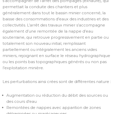
s’accompagner de l’arrêt des pompages (exhaure), qui
permettait la conduite des chantiers et plus
généralement dans tout le bassin minier concerné, la
baisse des consommations d’eaux des industries et des
collectivités. L’arrêt des travaux minier s’accompagne
également d’une remontée de la nappe d’eau
souterraine, qui retrouve progressivement en partie ou
totalement son nouveau initial, remplissant
partiellement ou intégralement les anciens vides
miniers, rejoignant en surface le réseau hydrographique
ou les points bas topographiques générés ou non pas
l’exploitation minière.
Les perturbations ainsi crées sont de différentes nature :
Augmentation ou réduction du débit des sources ou
des cours d’eau
Remontées de nappes avec apparition de zones
détrempées ou marécageuses