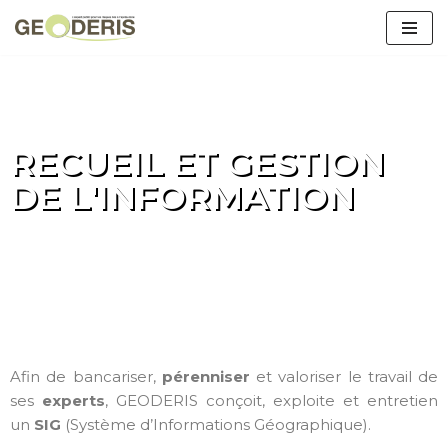
Aller
au
contenu
RECUEIL ET GESTION
DE L'INFORMATION
Afin de bancariser,
pérenniser
et valoriser le travail de
ses
experts
, GEODERIS conçoit, exploite et entretien
un
SIG
(Système d’Informations Géographique).