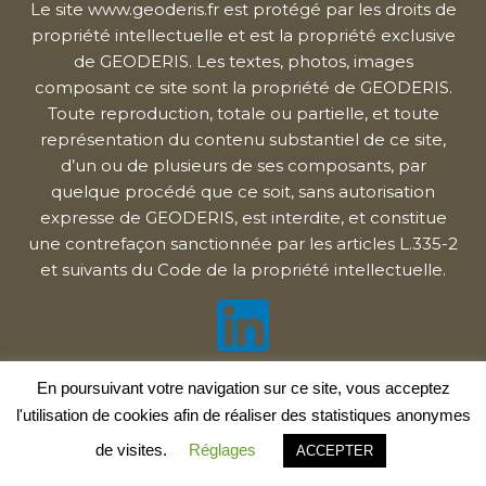
Le site www.geoderis.fr est protégé par les droits de
propriété intellectuelle et est la propriété exclusive
de GEODERIS. Les textes, photos, images
composant ce site sont la propriété de GEODERIS.
Toute reproduction, totale ou partielle, et toute
représentation du contenu substantiel de ce site,
d’un ou de plusieurs de ses composants, par
quelque procédé que ce soit, sans autorisation
expresse de GEODERIS, est interdite, et constitue
une contrefaçon sanctionnée par les articles L.335-2
et suivants du Code de la propriété intellectuelle.
En poursuivant votre navigation sur ce site, vous acceptez
© GEODERIS 2020
l'utilisation de cookies afin de réaliser des statistiques anonymes
Réalisation GEODERIS - Hébergement OVH SAS
de visites.
Réglages
ACCEPTER